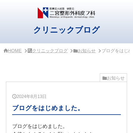
サ
イ
ド
バ
ー・
クリニックブログ
ク
リ
ニ
ッ
HOME
クリニックブログ
お知らせ
ブログをはじめ
ク
概
要
お知らせ
2024年8月13日
ブログをはじめました。
ブログをはじめました。